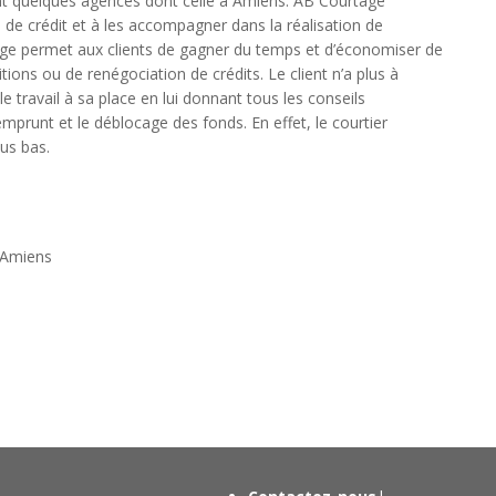
ant quelques agences dont celle à Amiens. AB Courtage
e de crédit et à les accompagner dans la réalisation de
rtage permet aux clients de gagner du temps et d’économiser de
tions ou de renégociation de crédits. Le client n’a plus à
 travail à sa place en lui donnant tous les conseils
emprunt et le déblocage des fonds. En effet, le courtier
us bas.
– Amiens