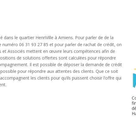
 dans le quartier HenriVille à Amiens. Pour parler de de la
le numéro 06 31 93 27 85 et pour parler de rachat de crédit, on
is et Associés mettent en œuvre leurs compétences afin de
opositions de solutions offertes sont calculées pour répondre
ccompagnement. Il est possible de déposer la demande de crédit
t possible pour répondre aux attentes des clients. Que ce soit
accompagnent les clients pour qu’ils puissent choisir l’offre qui
ent.
Co
fi
dé
H