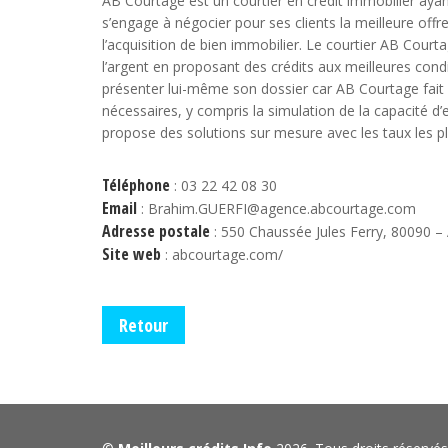
AB Courtage est un courtier en crédit immobilier ay
s’engage à négocier pour ses clients la meilleure offr
l’acquisition de bien immobilier. Le courtier AB Cou
l’argent en proposant des crédits aux meilleures condi
présenter lui-même son dossier car AB Courtage fait le
nécessaires, y compris la simulation de la capacité d’
propose des solutions sur mesure avec les taux les pl
Téléphone
: 03 22 42 08 30
Email
: Brahim.GUERFI@agence.abcourtage.com
Adresse postale
: 550 Chaussée Jules Ferry, 80090 
Site web
: abcourtage.com/
Retour