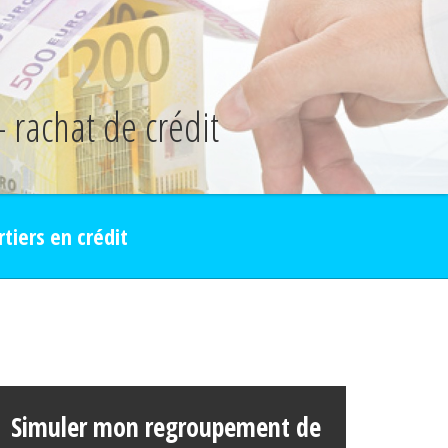
- rachat de crédit
rtiers en crédit
Simuler mon regroupement de