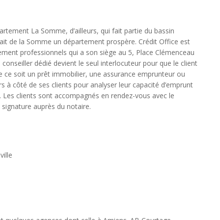
partement La Somme, d’ailleurs, qui fait partie du bassin
ge fait de la Somme un département prospère. Crédit Office est
cement professionnels qui a son siège au 5, Place Clémenceau
onseiller dédié devient le seul interlocuteur pour que le client
e ce soit un prêt immobilier, une assurance emprunteur ou
rs à côté de ses clients pour analyser leur capacité d’emprunt
it. Les clients sont accompagnés en rendez-vous avec le
 signature auprès du notaire.
ille