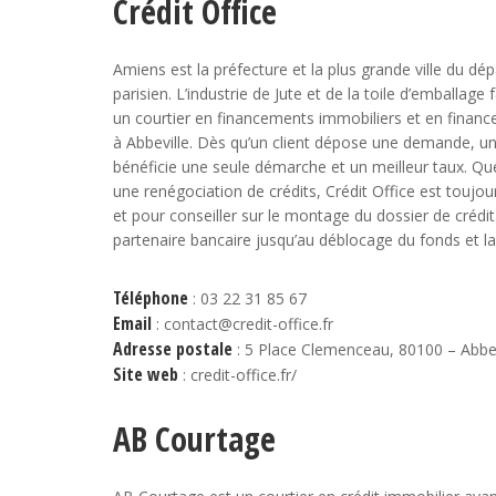
Crédit Office
Amiens est la préfecture et la plus grande ville du dé
parisien. L’industrie de Jute et de la toile d’emballa
un courtier en financements immobiliers et en finan
à Abbeville. Dès qu’un client dépose une demande, un c
bénéficie une seule démarche et un meilleur taux. Qu
une renégociation de crédits, Crédit Office est toujou
et pour conseiller sur le montage du dossier de créd
partenaire bancaire jusqu’au déblocage du fonds et la
Téléphone
: 03 22 31 85 67
Email
: contact@credit-office.fr
Adresse postale
: 5 Place Clemenceau, 80100 – Abbev
Site web
: credit-office.fr/
AB Courtage