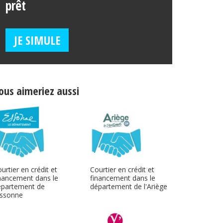
prêt
JE SIMULE
ous aimeriez aussi
urtier en crédit et
Courtier en crédit et
nancement dans le
financement dans le
épartement de
département de l'Ariège
Essonne