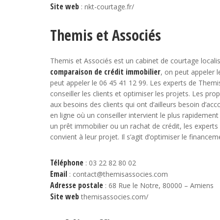
Site web
: nkt-courtage.fr/
Themis et Associés
Themis et Associés est un cabinet de courtage localisé
comparaison de crédit immobilier
, on peut appeler 
peut appeler le 06 45 41 12 99. Les experts de Them
conseiller les clients et optimiser les projets. Les pr
aux besoins des clients qui ont d’ailleurs besoin d’a
en ligne où un conseiller intervient le plus rapidemen
un prêt immobilier ou un rachat de crédit, les experts 
convient à leur projet. Il s’agit d’optimiser le financem
Téléphone
: 03 22 82 80 02
Email
: contact@themisassocies.com
Adresse postale
: 68 Rue le Notre, 80000 – Amiens
Site web
themisassocies.com/