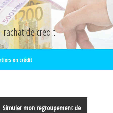
- rachat de crédit
rtiers en crédit
Simuler mon regroupement de