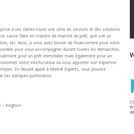
pose à ses clients toute une série de services et des solutions
son savoir-faire en matière de marché de prêt, qu’il soit un
n, etc. Ainsi, si vous avez besoin de financement pour votre
 disponible pour vous accompagner durant toutes les démarches.
V
 seulement pour un prêt immobilier mais également pour un
sionnel. Votre interlocuteur va vous apporter son expertise
 moyen. En faisant appel à Mistral Experts, vous pouvez
de ses banques partenaires.
Co
0 – Avignon
fi
dé