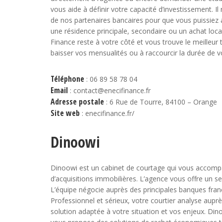
vous aide à définir votre capacité d’investissement. 
de nos partenaires bancaires pour que vous puissiez 
une résidence principale, secondaire ou un achat locat
Finance reste à votre côté et vous trouve le meilleur 
baisser vos mensualités ou à raccourcir la durée de vo
Téléphone
: 06 89 58 78 04
Email
: contact@enecifinance.fr
Adresse postale
: 6 Rue de Tourre, 84100 – Orange
Site web
: enecifinance.fr/
Dinoowi
Dinoowi est un cabinet de courtage qui vous accomp
d’acquisitions immobilières. L’agence vous offre un s
L’équipe négocie auprès des principales banques franç
Professionnel et sérieux, votre courtier analyse aupr
solution adaptée à votre situation et vos enjeux. Din