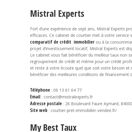
Mistral Experts
Fort d’une expérience de sept ans, Mistral Experts pro
efficaces. Ce cabinet de courtier met à votre service 
comparatif de crédit immobilier
ou à la consommatio
projet d’investissement locatif, Mistral Experts est
Le cabinet vous fait bénéficier du meilleur taux non
regroupement de crédit et même pour un crédit profes
et reste à votre écoute quel que soit votre besoin et
bénéficier des meilleures conditions de financement 
Téléphone
: 06 13 61 64 77
Email
: contact@mistralexperts.fr
Adresse postale
: 26 Boulevard Faure Aymard, 8400
Site web
: courtier-pret-immobilier-vendee.fr/
My Best Taux