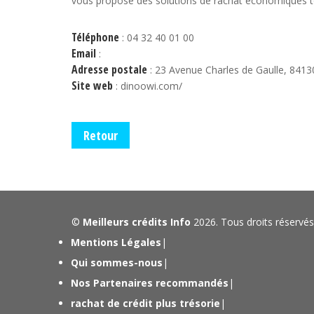
vous propose des solutions de rachat économiques to
Téléphone
: 04 32 40 01 00
Email
:
Adresse postale
: 23 Avenue Charles de Gaulle, 8413
Site web
: dinoowi.com/
Retour
©
Meilleurs crédits Info
2026. Tous droits réservés
Mentions Légales
|
Qui sommes-nous
|
Nos Partenaires recommandés
|
rachat de crédit plus trésorie
|