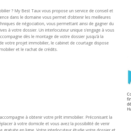
bilier ? My Best Taux vous propose un service de conseil et
nce dans le domaine vous permet d’obtenir les meilleures
chniques de négociation, vous permettant ainsi de gagner du
tives à votre dossier. Un interlocuteur unique s’engage à vous
ccompagne dès le montage de votre dossier jusqu’à la
 de votre projet immobilier, le cabinet de courtage dispose
mobilier et le rachat de crédits.
Co
fi
dé
H
accompagne à obtenir votre prêt immobilier. Préconisant la
placer à votre domicile et vous avez la possibilité de venir
ratuite en ligne. Votre interlocuteur étudie votre dossier et