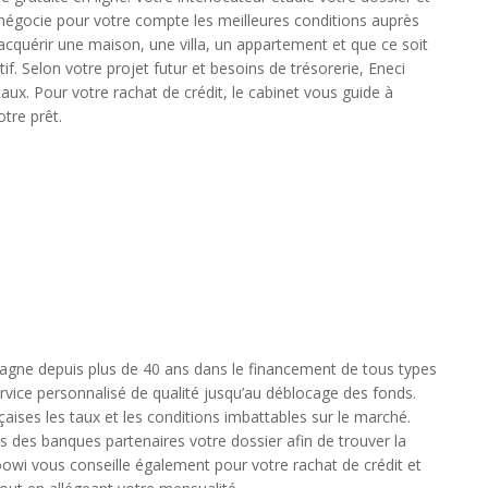
Il négocie pour votre compte les meilleures conditions auprès
acquérir une maison, une villa, un appartement et que ce soit
if. Selon votre projet futur et besoins de trésorerie, Eneci
taux. Pour votre rachat de crédit, le cabinet vous guide à
tre prêt.
agne depuis plus de 40 ans dans le financement de tous types
ervice personnalisé de qualité jusqu’au déblocage des fonds.
aises les taux et les conditions imbattables sur le marché.
ès des banques partenaires votre dossier afin de trouver la
oowi vous conseille également pour votre rachat de crédit et