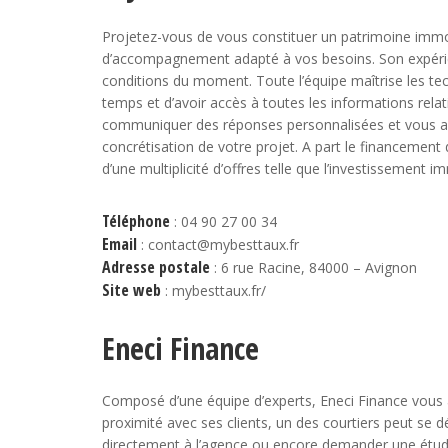
Projetez-vous de vous constituer un patrimoine immo
d’accompagnement adapté à vos besoins. Son expérie
conditions du moment. Toute l’équipe maîtrise les te
temps et d’avoir accès à toutes les informations rela
communiquer des réponses personnalisées et vous a
concrétisation de votre projet. A part le financement
d’une multiplicité d’offres telle que l’investissement im
Téléphone
: 04 90 27 00 34
Email
: contact@mybesttaux.fr
Adresse postale
: 6 rue Racine, 84000 – Avignon
Site web
: mybesttaux.fr/
Eneci Finance
Composé d’une équipe d’experts, Eneci Finance vous 
proximité avec ses clients, un des courtiers peut se dé
directement à l’agence ou encore demander une étude g