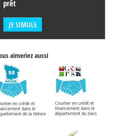
prêt
JE SIMULE
ous aimeriez aussi
Courtier en crédit et
urtier en crédit et
financement dans le
nancement dans le
département du Gers
partement de la Nièvre