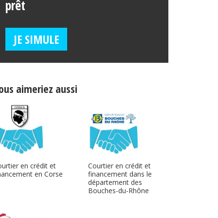
prêt
JE SIMULE
ous aimeriez aussi
urtier en crédit et
Courtier en crédit et
inancement en Corse
financement dans le
département des
Bouches-du-Rhône