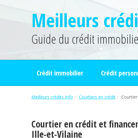
Meilleurs crédi
Guide du crédit immobilier
Crédit immobilier
Crédit person
Meilleurs crédits Info
Courtiers en crédit
Courtier
Courtier en crédit et financ
Ille-et-Vilaine