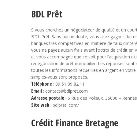
BDL Prêt
S vous cherchez un négociateur de qualité et un court
BDL Prêt. Sans aucun doute, vous allez gagner du tem
banques très compétitives en matière de taux d’intérêt
vous ne payez aucun frais avant l’octroi de crédit e
et vous accompagne que ce soit pour l’acquisition d’
renégociation de prêt immobilier. Les réponses sont 
toutes les informations recueillies en argent en votre 
simples-vous sont proposés.
Téléphone
: 09 51 09 82 11
Email
: contact@bdlpret.com
Adresse postale
: 6 Rue des Polieux, 35000 – Rennes
Site web
: bdlpret .com/
Crédit Finance Bretagne