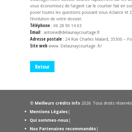
vous économisez de l’argent car le courtier fait en so
poser toutes les questions pouvant vous éclaircir et
l’évolution de votre dossier.
Téléphone
: 06 28 90 14 63
Email
: antoine@delaunaycourtage.fr
Adresse postale
: 24 Rue Charles Malard, 35300 – F
Site web
www. Delaunaycourtage .fr/
Retour
©
Meilleurs crédits Info
2026. Tous droits réservés
Mentions Légales
|
Qui sommes-nous
|
Nos Partenaires recommandés
|