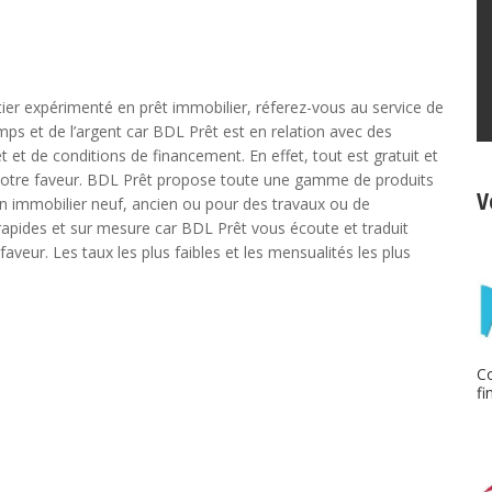
ier expérimenté en prêt immobilier, réferez-vous au service de
ps et de l’argent car BDL Prêt est en relation avec des
 et de conditions de financement. En effet, tout est gratuit et
n votre faveur. BDL Prêt propose toute une gamme de produits
V
un immobilier neuf, ancien ou pour des travaux ou de
rapides et sur mesure car BDL Prêt vous écoute et traduit
faveur. Les taux les plus faibles et les mensualités les plus
Co
f