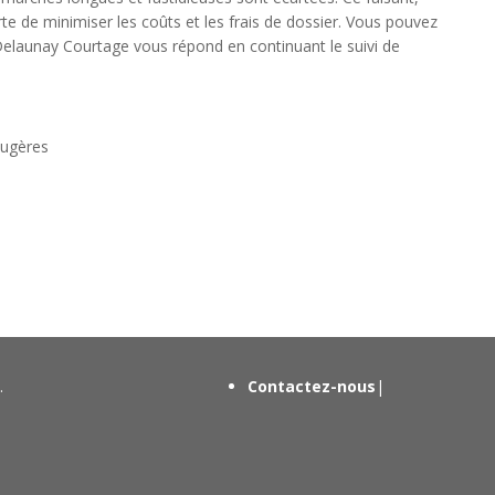
rte de minimiser les coûts et les frais de dossier. Vous pouvez
 Delaunay Courtage vous répond en continuant le suivi de
ougères
.
Contactez-nous
|