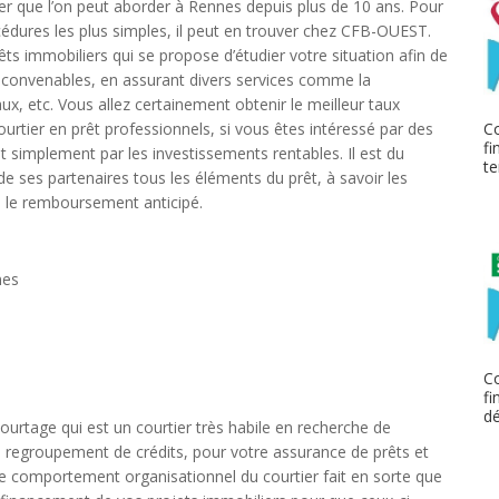
r que l’on peut aborder à Rennes depuis plus de 10 ans. Pour
rocédures les plus simples, il peut en trouver chez CFB-OUEST.
êts immobiliers qui se propose d’étudier votre situation afin de
s convenables, en assurant divers services comme la
ux, etc. Vous allez certainement obtenir le meilleur taux
Co
urtier en prêt professionnels, si vous êtes intéressé par des
fi
simplement par les investissements rentables. Il est du
te
 ses partenaires tous les éléments du prêt, à savoir les
me le remboursement anticipé.
nes
Co
fi
dé
urtage qui est un courtier très habile en recherche de
 regroupement de crédits, pour votre assurance de prêts et
Le comportement organisationnel du courtier fait en sorte que