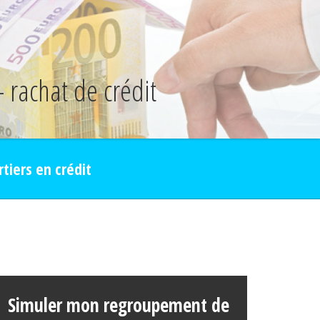
- rachat de crédit
rtiers en crédit
Simuler mon regroupement de